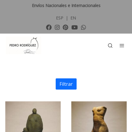
Envíos Nacionales e Internacionales
ESP
|
EN
Filtrar