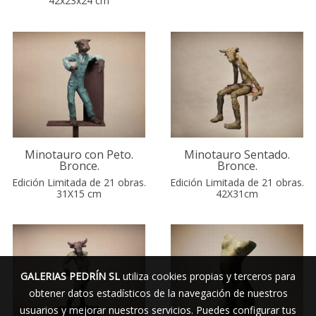
42x23x24 cm
Minotauro con Peto.
Minotauro Sentado.
Bronce.
Bronce.
Edición Limitada de 21 obras.
Edición Limitada de 21 obras.
31X15 cm
42X31cm
GALERIAS PEDRÍN SL
utiliza cookies propias y terceros para
obtener datos estadísticos de la navegación de nuestros
usuarios y mejorar nuestros servicios. Puedes configurar tus