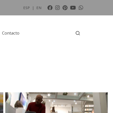
ESP
|
EN
Contacto
aga