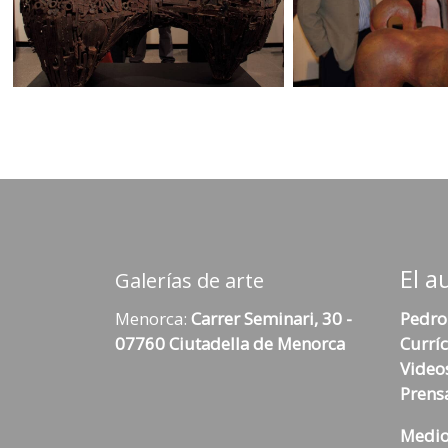
El a
Galerías de arte
Menorca:
Carrer Seminari, 30 -
Pedro
07760 Ciutadella de Menorca
Currí
Video
Prens
Medio