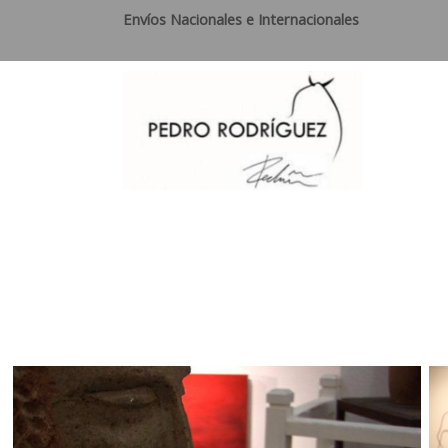
Envíos Nacionales e Internacionales
Ga