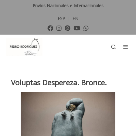
Envíos Nacionales e Internacionales
ESP
|
EN
Voluptas Despereza. Bronce.