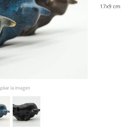
17x9 cm
pliar la imagen