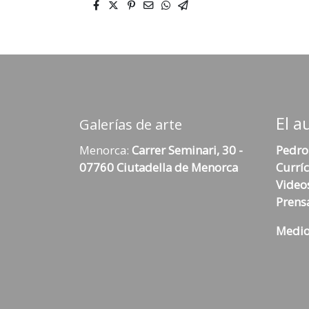
El a
Galerías de arte
Menorca:
Carrer Seminari, 30 -
Pedro
07760 Ciutadella de Menorca
Currí
Video
Prens
Medio