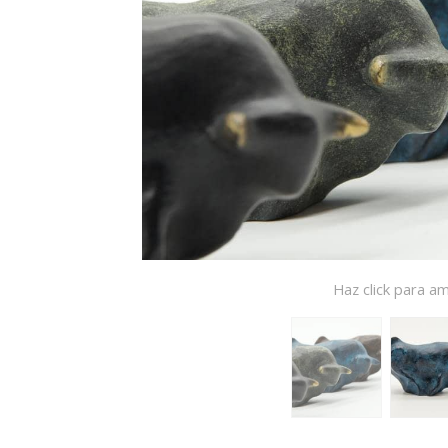
Haz click para am