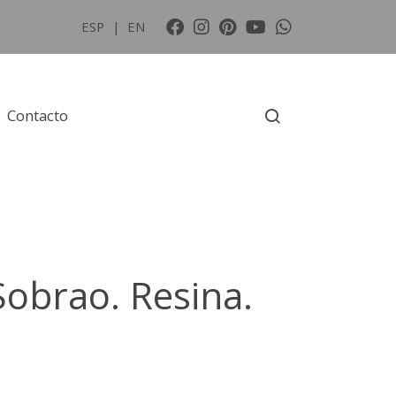
ESP
|
EN
Contacto
Sobrao. Resina.