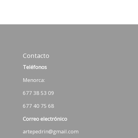
Contacto
Teléfonos
Menorca:
677 38 53 09
677 40 75 68
Correo electrónico
artepedrin@gmail.com