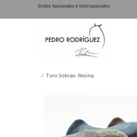
Envíos Nacionales e Internacionales
Toro Sobrao. Resina.