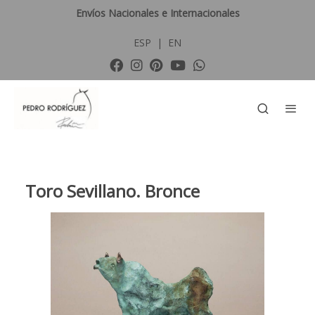
Envíos Nacionales e Internacionales
ESP
|
EN
Toro Sevillano. Bronce