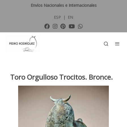
Envíos Nacionales e Internacionales
ESP
|
EN
Toro Orgulloso Trocitos. Bronce.