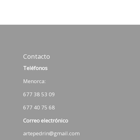
Contacto
Teléfonos
Menorca:
677 38 53 09
677 40 75 68
Correo electrónico
artepedrin@gmail.com