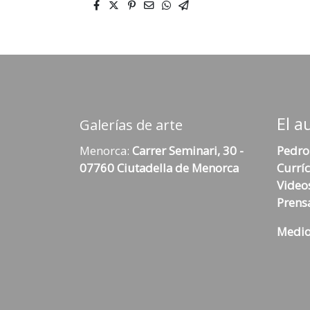
El a
Galerías de arte
Menorca:
Carrer Seminari, 30 -
Pedro
07760 Ciutadella de Menorca
Currí
Video
Prens
Medio