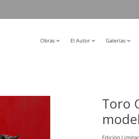
Obras
El Autor
Galerías
Toro 
model
Edición Limita