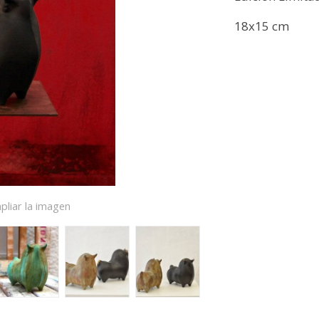
18x15 cm
pliar la imagen