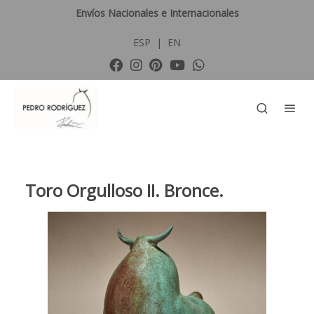
Envíos Nacionales e Internacionales
ESP
|
EN
Toro Orgulloso II. Bronce.