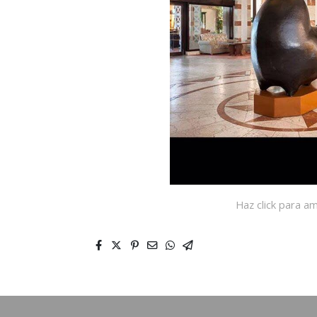
Haz click para am