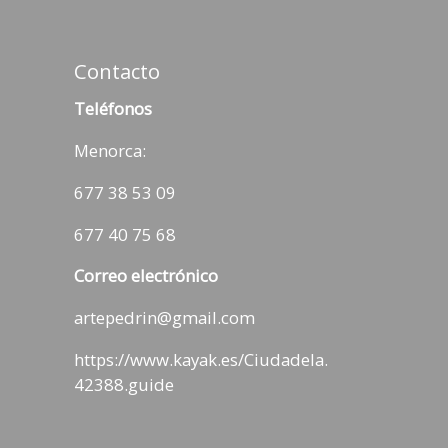
Contacto
Teléfonos
Menorca:
677 38 53 09
677 40 75 68
Correo electrónico
artepedrin@gmail.com
https://www.kayak.es/Ciudadela.
42388.guide