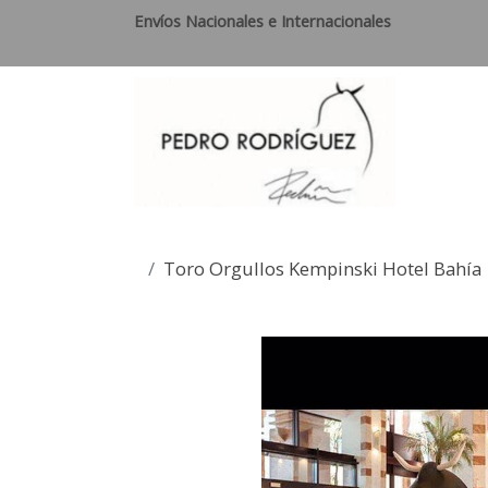
Envíos Nacionales e Internacionales
Toro Orgullos Kempinski Hotel Bahía