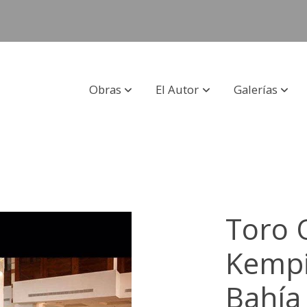
Obras
El Autor
Galerías
Toro 
Kempi
Bahía