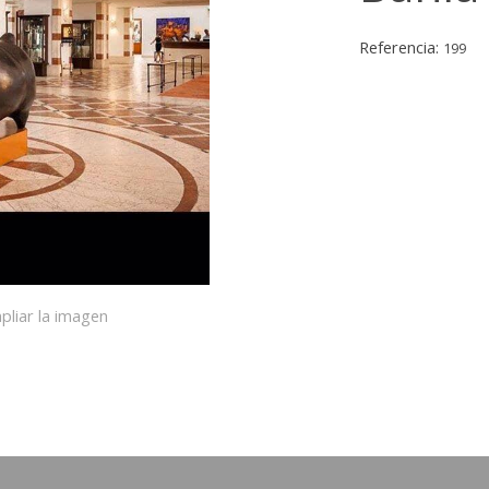
Referencia:
199
pliar la imagen