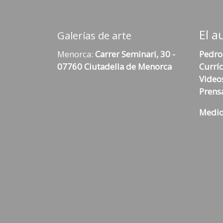
El a
Galerías de arte
Menorca:
Carrer Seminari, 30 -
Pedro
07760 Ciutadella de Menorca
Currí
Video
Prens
Medio