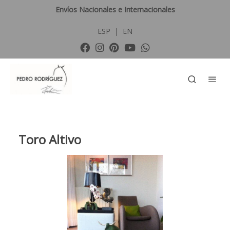
Envíos Nacionales e Internacionales
ESP
|
EN
Toro Altivo