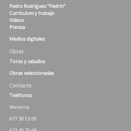
Pedro Rodríguez "Pedrín"
Currículum y trabajo
Videos
Prensa
Medios digitales
Obras
Toros y caballos
Obras seleccionadas
Contacto
Teléfonos
Menorca:
677 38 53 09
677 40 75 68