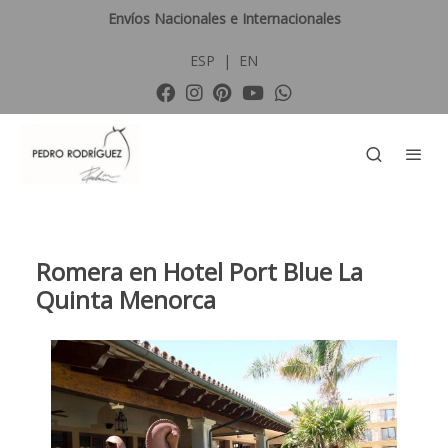
Envíos Nacionales e Internacionales
ESP
|
EN
Romera en Hotel Port Blue La
Quinta Menorca