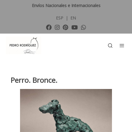
Envíos Nacionales e Internacionales
ESP
|
EN
Perro. Bronce.