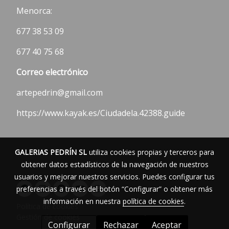
Menorca:
677 38 53 09
677 40 75 68
Correo electrónico
artepedrin@gmail.com
https://www.kayak.es/Ciudadela.42388.guide
GALERIAS PEDRÍN SL
utiliza cookies propias y terceros para
obtener datos estadísticos de la navegación de nuestros
usuarios y mejorar nuestros servicios. Puedes configurar tus
preferencias a través del botón “Configurar” o obtener más
información en nuestra
política de cookies
.
Política de cookies
Gestión de cookies
Configurar
Rechazar
Aceptar