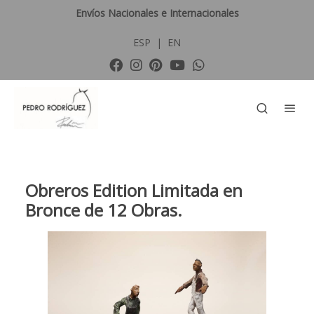
Envíos Nacionales e Internacionales
ESP
|
EN
Obreros Edition Limitada en
Bronce de 12 Obras.