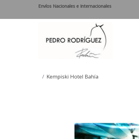
Envíos Nacionales e Internacionales
Kempiski Hotel Bahía