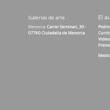
El a
Galerías de arte
Menorca:
Carrer Seminari, 30 -
Pedro
07760 Ciutadella de Menorca
Currí
Video
Prens
Medio