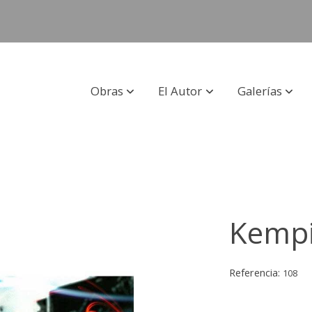
Obras
El Autor
Galerías
Kempi
Referencia:
108