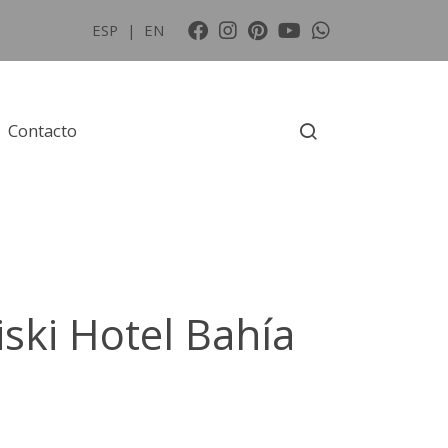
ESP
|
EN
Contacto
ski Hotel Bahía