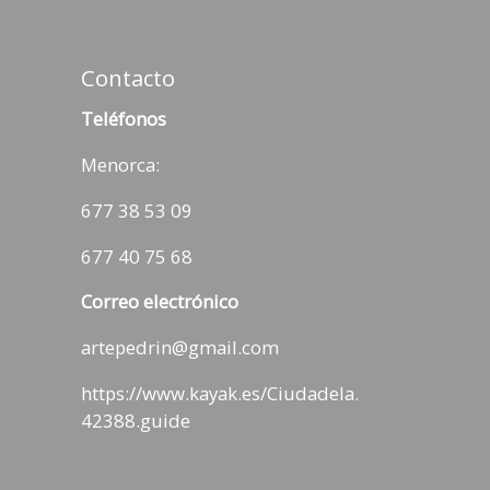
Contacto
Teléfonos
Menorca:
677 38 53 09
677 40 75 68
Correo electrónico
artepedrin@gmail.com
https://www.kayak.es/Ciudadela.
42388.guide