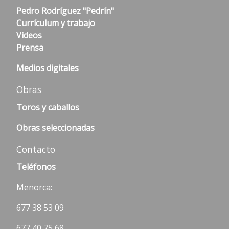
Pedro Rodríguez "Pedrín"
Currículum y trabajo
Videos
Prensa
Medios digitales
Obras
Toros y caballos
Obras seleccionadas
Contacto
Teléfonos
Menorca:
677 38 53 09
677 40 75 68