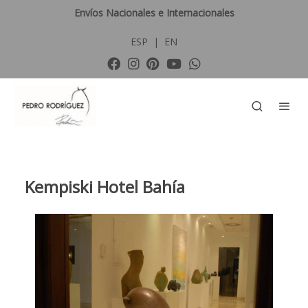
Envíos Nacionales e Internacionales
ESP
|
EN
Kempiski Hotel Bahía