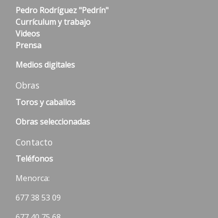
Pedro Rodríguez "Pedrín"
Currículum y trabajo
Videos
Prensa
Medios digitales
Obras
Toros y caballos
Obras seleccionadas
Contacto
Teléfonos
Menorca:
677 38 53 09
677 40 75 68