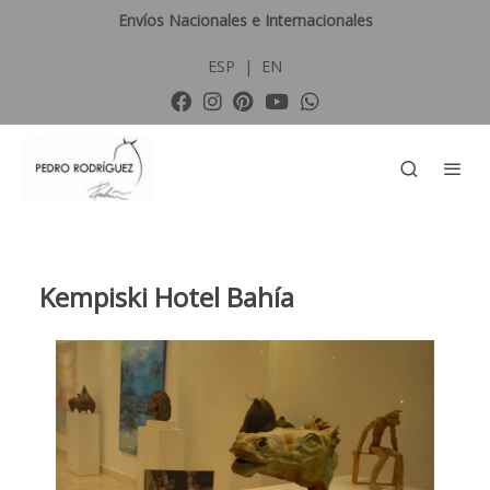
Envíos Nacionales e Internacionales
ESP
|
EN
Kempiski Hotel Bahía