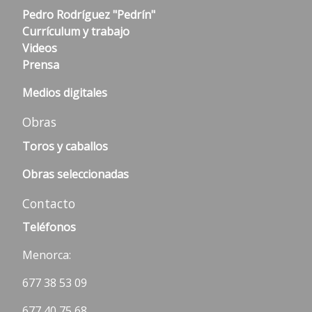
Pedro Rodríguez "Pedrín"
Currículum y trabajo
Videos
Prensa
Medios digitales
Obras
Toros y caballos
Obras seleccionadas
Contacto
Teléfonos
Menorca:
677 38 53 09
677 40 75 68