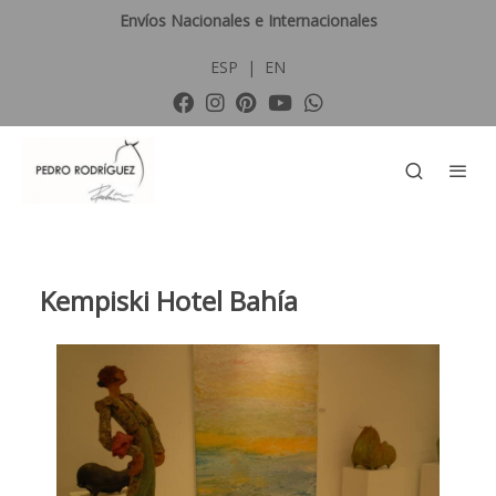
Envíos Nacionales e Internacionales
ESP
|
EN
Kempiski Hotel Bahía