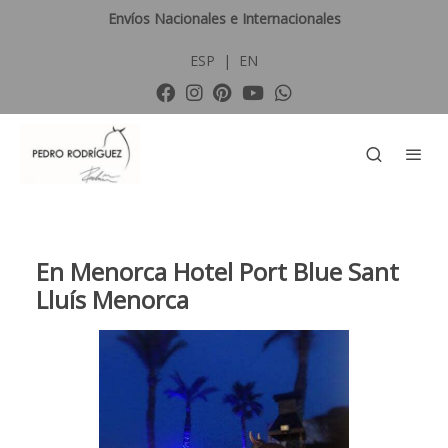
Envíos Nacionales e Internacionales
ESP
|
EN
En Menorca Hotel Port Blue Sant
Lluís Menorca