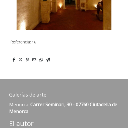
Referencia:
16
Galerías de arte
Menorca:
Carrer Seminari, 30 - 07760 Ciutadella de
Menorca
El autor