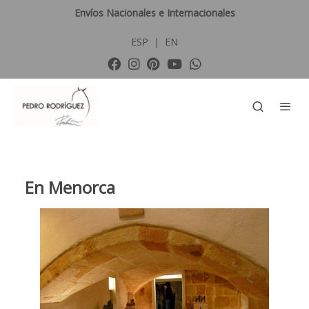
Envíos Nacionales e Internacionales
ESP
|
EN
En Menorca