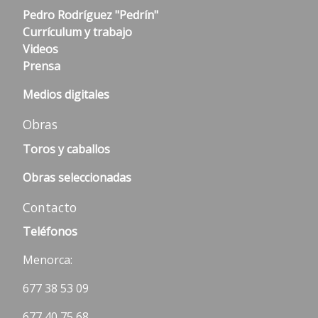
Pedro Rodríguez "Pedrín"
Currículum y trabajo
Videos
Prensa
Medios digitales
Obras
Toros y caballos
Obras seleccionadas
Contacto
Teléfonos
Menorca:
677 38 53 09
677 40 75 68