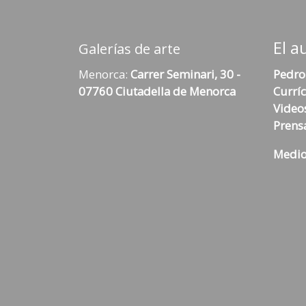
El a
Galerías de arte
Menorca:
Carrer Seminari, 30 -
Pedro
07760 Ciutadella de Menorca
Currí
Video
Prens
Medio