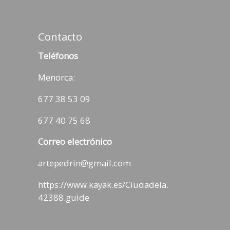
Contacto
Teléfonos
Menorca:
677 38 53 09
677 40 75 68
Correo electrónico
artepedrin@gmail.com
https://www.kayak.es/Ciudadela.
42388.guide