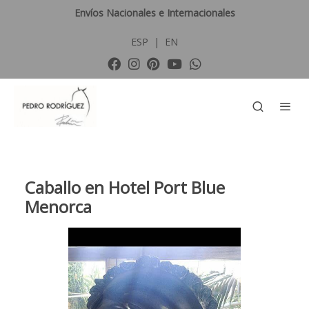
Envíos Nacionales e Internacionales
ESP
|
EN
Caballo en Hotel Port Blue
Menorca